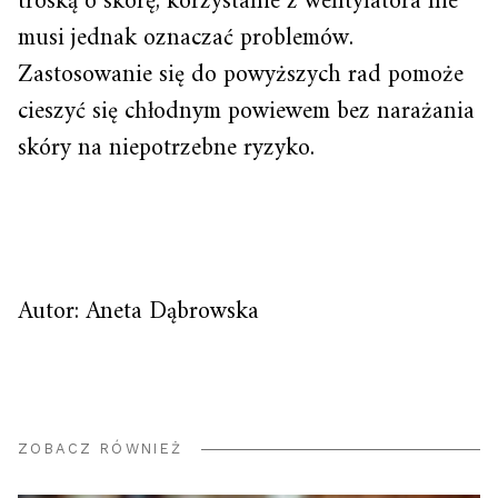
troską o skórę, korzystanie z wentylatora nie
musi jednak oznaczać problemów.
Zastosowanie się do powyższych rad pomoże
cieszyć się chłodnym powiewem bez narażania
skóry na niepotrzebne ryzyko.
Autor: Aneta Dąbrowska
ZOBACZ RÓWNIEŻ