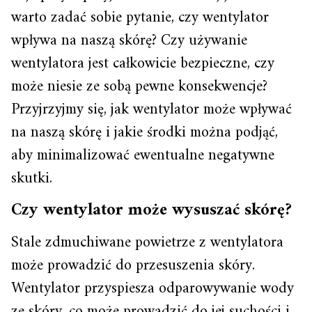
warto zadać sobie pytanie, czy wentylator
wpływa na naszą skórę? Czy używanie
wentylatora jest całkowicie bezpieczne, czy
może niesie ze sobą pewne konsekwencje?
Przyjrzyjmy się, jak wentylator może wpływać
na naszą skórę i jakie środki można podjąć,
aby minimalizować ewentualne negatywne
skutki.
Czy wentylator może wysuszać skórę?
Stale zdmuchiwane powietrze z wentylatora
może prowadzić do przesuszenia skóry.
Wentylator przyspiesza odparowywanie wody
ze skóry, co może prowadzić do jej suchości i