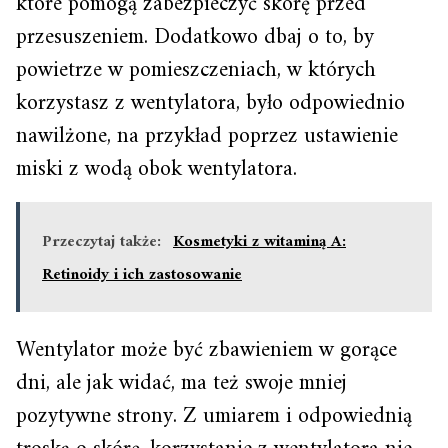
które pomogą zabezpieczyć skórę przed
przesuszeniem. Dodatkowo dbaj o to, by
powietrze w pomieszczeniach, w których
korzystasz z wentylatora, było odpowiednio
nawilżone, na przykład poprzez ustawienie
miski z wodą obok wentylatora.
Przeczytaj także:
Kosmetyki z witaminą A:
Retinoidy i ich zastosowanie
Wentylator może być zbawieniem w gorące
dni, ale jak widać, ma też swoje mniej
pozytywne strony. Z umiarem i odpowiednią