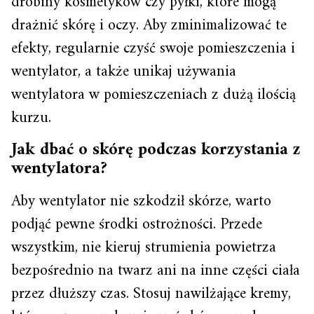
drobiny kosmetyków czy pyłki, które mogą
drażnić skórę i oczy. Aby zminimalizować te
efekty, regularnie czyść swoje pomieszczenia i
wentylator, a także unikaj używania
wentylatora w pomieszczeniach z dużą ilością
kurzu.
Jak dbać o skórę podczas korzystania z
wentylatora?
Aby wentylator nie szkodził skórze, warto
podjąć pewne środki ostrożności. Przede
wszystkim, nie kieruj strumienia powietrza
bezpośrednio na twarz ani na inne części ciała
przez dłuższy czas. Stosuj nawilżające kremy,