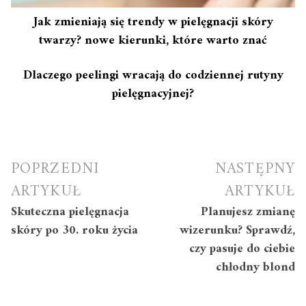
Jak zmieniają się trendy w pielęgnacji skóry
twarzy? nowe kierunki, które warto znać
Dlaczego peelingi wracają do codziennej rutyny
pielęgnacyjnej?
Nawigacja
POPRZEDNI
NASTĘPNY
wpisu
ARTYKUŁ
ARTYKUŁ
Skuteczna pielęgnacja
Planujesz zmianę
skóry po 30. roku życia
wizerunku? Sprawdź,
czy pasuje do ciebie
chłodny blond