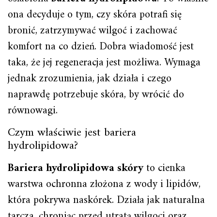
ona decyduje o tym, czy skóra potrafi się
bronić, zatrzymywać wilgoć i zachować
komfort na co dzień. Dobra wiadomość jest
taka, że jej regeneracja jest możliwa. Wymaga
jednak zrozumienia, jak działa i czego
naprawdę potrzebuje skóra, by wrócić do
równowagi.
Czym właściwie jest bariera
hydrolipidowa?
Bariera hydrolipidowa skóry
to cienka
warstwa ochronna złożona z wody i lipidów,
która pokrywa naskórek. Działa jak naturalna
tarcza, chroniąc przed utratą wilgoci oraz