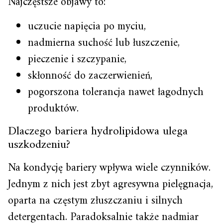
Najczęstsze objawy to:
uczucie napięcia po myciu,
nadmierna suchość lub łuszczenie,
pieczenie i szczypanie,
skłonność do zaczerwienień,
pogorszona tolerancja nawet łagodnych
produktów.
Dlaczego bariera hydrolipidowa ulega
uszkodzeniu?
Na kondycję bariery wpływa wiele czynników.
Jednym z nich jest zbyt agresywna pielęgnacja,
oparta na częstym złuszczaniu i silnych
detergentach. Paradoksalnie także nadmiar