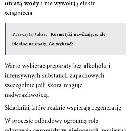
utratą wody
i nie wywołują efektu
ściągnięcia.
Przeczytaj także:
Kosmetyki nawilżające, ale
idealne na upały. Co wybrać?
Warto wybierać preparaty bez alkoholu i
intensywnych substancji zapachowych,
szczególnie jeśli skóra reaguje
nadwrażliwością.
Składniki, które realnie wspierają regenerację
W procesie odbudowy ogromną rolę
odgrywają
ceramidy w pielęgnacji
, ponieważ