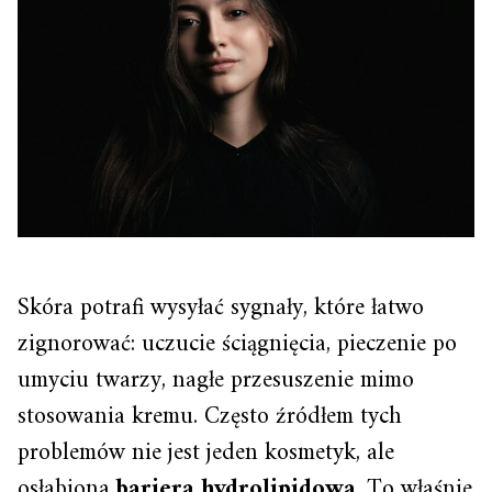
Skóra potrafi wysyłać sygnały, które łatwo
zignorować: uczucie ściągnięcia, pieczenie po
umyciu twarzy, nagłe przesuszenie mimo
stosowania kremu. Często źródłem tych
problemów nie jest jeden kosmetyk, ale
osłabiona
bariera hydrolipidowa
. To właśnie