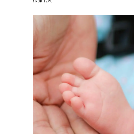
1 ROK
TEMU