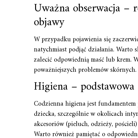
Uważna obserwacja – r
objawy
W przypadku pojawienia się zaczerwie
natychmiast podjąć działania. Warto s
zalecić odpowiednią maść lub krem. 
poważniejszych problemów skórnych
Higiena – podstawowa z
Codzienna higiena jest fundamentem
dziecka, szczególnie w okolicach int
akcesoriów (pieluch, odzieży, poście
Warto również pamiętać o odpowiedn