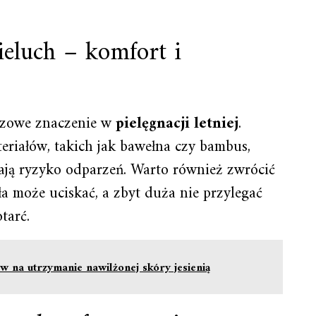
eluch – komfort i
czowe znaczenie w
pielęgnacji letniej
.
riałów, takich jak bawełna czy bambus,
ają ryzyko odparzeń. Warto również zwrócić
a może uciskać, a zbyt duża nie przylegać
tarć.
 na utrzymanie nawilżonej skóry jesienią