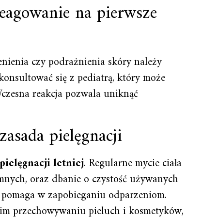
eagowanie na pierwsze
nienia czy podrażnienia skóry należy
konsultować się z pediatrą, który może
Wczesna reakcja pozwala uniknąć
.
asada pielęgnacji
pielęgnacji letniej
. Regularne mycie ciała
ymnych, oraz dbanie o czystość używanych
li) pomaga w zapobieganiu odparzeniom.
im przechowywaniu pieluch i kosmetyków,