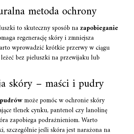
turalna metoda ochrony
luszki to skuteczny sposób na
zapobieganie
omaga regenerację skóry i zmniejsza
arto wprowadzić krótkie przerwy w ciągu
leżeć bez pieluszki na przewijaku lub
a skóry – maści i pudry
pudrów
może pomóc w ochronie skóry
jące tlenek cynku, pantenol czy lanolinę
tóra zapobiega podrażnieniom. Warto
i, szczególnie jeśli skóra jest narażona na