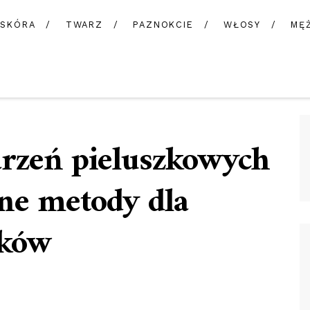
SKÓRA
TWARZ
PAZNOKCIE
WŁOSY
MĘ
arzeń pieluszkowych
ne metody dla
zków