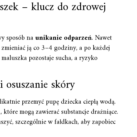
szek – klucz do zdrowej
wy sposób na
unikanie odparzeń
. Nawet
o zmieniać ją co 3–4 godziny, a po każdej
 maluszka pozostaje sucha, a ryzyko
i osuszanie skóry
likatnie przemyć pupę dziecka ciepłą wodą.
 które mogą zawierać substancje drażniące.
szyć, szczególnie w fałdkach, aby zapobiec