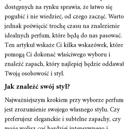
dostępnych na rynku sprawia, że łatwo się
pogubić i nie wiedzieć, od czego zacząć. Warto
jednak poświęcić trochę czasu na znalezienie
idealnych perfum, które będą do nas pasować.
Ten artykuł wskaże Ci kilka wskazówek, które
pomogą Ci dokonać właściwego wyboru i
znaleźć zapach, który najlepiej będzie oddawał
Twoją osobowość i styl.
Jak znaleźć swój styl?
Najważniejszym krokiem przy wyborze perfum
jest zrozumienie swojego własnego stylu. Czy
preferujesz eleganckie i subtelne zapachy, czy
może wolisz coś bardziej intensywnego i