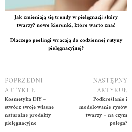
Jak zmieniają się trendy w pielęgnacji skóry
twarzy? nowe kierunki, które warto znać
Dlaczego peelingi wracają do codziennej rutyny
pielęgnacyjnej?
Nawigacja
POPRZEDNI
NASTĘPNY
wpisu
ARTYKUŁ
ARTYKUŁ
Kosmetyka DIY –
Podkreślanie i
stwórz swoje własne
modelowanie rysów
naturalne produkty
twarzy – na czym
pielęgnacyjne
polega?