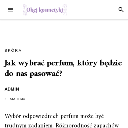
Przejdź
MENU
SZUK
do
treści
SKÓRA
Jak wybrać perfum, który będzie
do nas pasować?
ADMIN
3 LATA
TEMU
Wybór odpowiednich perfum może być
trudnym zadaniem. Różnorodność zapachów