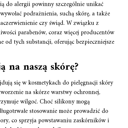
ią do alergii powinny szczególnie unikać
ywołać podrażnienia, suchą skórę, a także
 zaczerwienienie czy świąd. W związku z
liwości parabenów, coraz więcej producentów
d tych substancji, oferując bezpieczniejsze
ją na naszą skórę?
ajdują się w kosmetykach do pielęgnacji skóry
tworzenie na skórze warstwy ochronnej,
trzymuje wilgoć. Choć silikony mogą
 długotrwałe stosowanie może prowadzić do
ory, co sprzyja powstawaniu zaskórników i