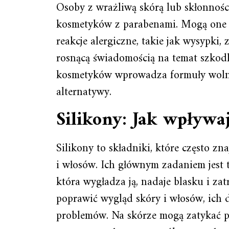
Osoby z wrażliwą skórą lub skłonnośc
kosmetyków z parabenami. Mogą one w
reakcje alergiczne, takie jak wysypki,
rosnącą świadomością na temat szkod
kosmetyków wprowadza formuły wolne o
alternatywy.
Silikony: Jak wpływa
Silikony to składniki, które często zn
i włosów. Ich głównym zadaniem jest 
która wygładza ją, nadaje blasku i za
poprawić wygląd skóry i włosów, ich
problemów. Na skórze mogą zatykać p