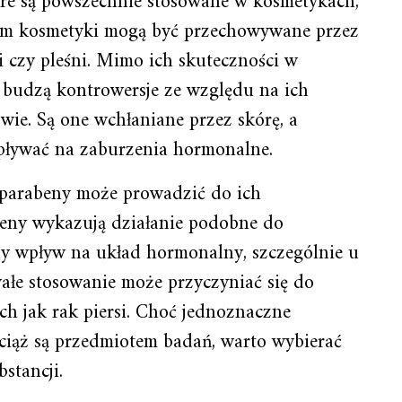
re są powszechnie stosowane w kosmetykach,
 nim kosmetyki mogą być przechowywane przez
i czy pleśni. Mimo ich skuteczności w
budzą kontrowersje ze względu na ich
wie. Są one wchłaniane przez skórę, a
wpływać na zaburzenia hormonalne.
parabeny może prowadzić do ich
eny wykazują działanie podobne do
ny wpływ na układ hormonalny, szczególnie u
rwałe stosowanie może przyczyniać się do
h jak rak piersi. Choć jednoznaczne
iąż są przedmiotem badań, warto wybierać
bstancji.