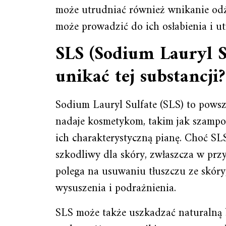
może utrudniać również wnikanie od
może prowadzić do ich osłabienia i utr
SLS (Sodium Lauryl S
unikać tej substancji?
Sodium Lauryl Sulfate (SLS) to powsz
nadaje kosmetykom, takim jak szampon
ich charakterystyczną pianę. Choć SL
szkodliwy dla skóry, zwłaszcza w przy
polega na usuwaniu tłuszczu ze skóry
wysuszenia i podrażnienia.
SLS może także uszkadzać naturalną b