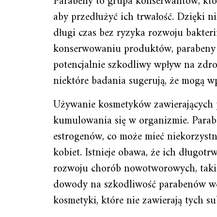
Parabeny to grupa konserwantów, któ
aby przedłużyć ich trwałość. Dzięki
długi czas bez ryzyka rozwoju bakteri
konserwowaniu produktów, parabeny 
potencjalnie szkodliwy wpływ na zdro
niektóre badania sugerują, że mogą 
Używanie kosmetyków zawierających 
kumulowania się w organizmie. Parab
estrogenów, co może mieć niekorzyst
kobiet. Istnieje obawa, że ich długot
rozwoju chorób nowotworowych, takic
dowody na szkodliwość parabenów wc
kosmetyki, które nie zawierają tych su