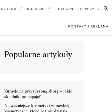
SZUK
ŻCZYZNA
KURACJE
POLECANE SERWISY
KONTAKT I REKLAMA
Popularne artykuły
Kuracje na przesuszoną skórę – jakie
składniki pomagają?
Najważniejsze kosmetyki w męskiej
kosmetyczce, które realnie działają