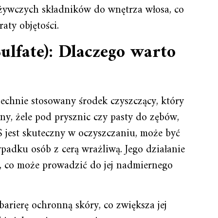
żywczych składników do wnętrza włosa, co
aty objętości.
ulfate): Dlaczego warto
echnie stosowany środek czyszczący, który
y, żele pod prysznic czy pasty do zębów,
S jest skuteczny w oczyszczaniu, może być
padku osób z cerą wrażliwą. Jego działanie
, co może prowadzić do jej nadmiernego
arierę ochronną skóry, co zwiększa jej