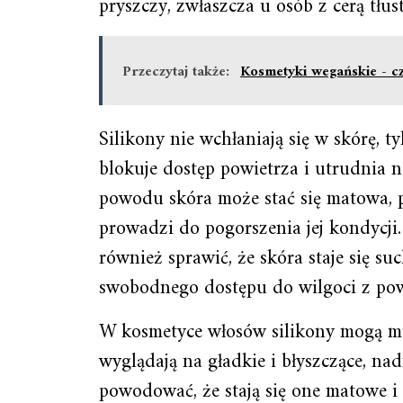
pryszczy, zwłaszcza u osób z cerą tłus
Przeczytaj także:
Kosmetyki wegańskie - c
Silikony nie wchłaniają się w skórę, t
blokuje dostęp powietrza i utrudnia n
powodu skóra może stać się matowa, 
prowadzi do pogorszenia jej kondycji
również sprawić, że skóra staje się s
swobodnego dostępu do wilgoci z pow
W kosmetyce włosów silikony mogą m
wyglądają na gładkie i błyszczące, n
powodować, że stają się one matowe i