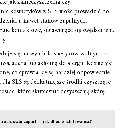
ie jak zanieczyszczenia czy
anie kosmetyków z SLS może prowadzić do
dzenia, a nawet stanów zapalnych.
ie kontaktowe, objawiające się swędzeniem,
ry.
yduje się na wybór kosmetyków wolnych od
liwą, suchą lub skłonną do alergii. Kosmetyki
yjne, co sprawia, że są bardziej odpowiednie
 dla SLS są delikatniejsze środki czyszczące,
coside, które skutecznie oczyszczają skórę
tracić swój zapach – jak dbać o ich trwałość?