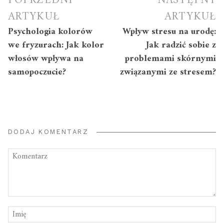
POPRZEDNI
NASTĘPNY
wpisu
ARTYKUŁ
ARTYKUŁ
Psychologia kolorów
Wpływ stresu na urodę:
we fryzurach: Jak kolor
Jak radzić sobie z
włosów wpływa na
problemami skórnymi
samopoczucie?
związanymi ze stresem?
DODAJ KOMENTARZ