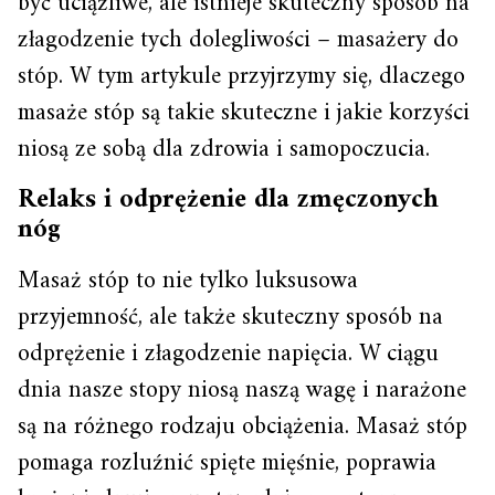
być uciążliwe, ale istnieje skuteczny sposób na
złagodzenie tych dolegliwości – masażery do
stóp. W tym artykule przyjrzymy się, dlaczego
masaże stóp są takie skuteczne i jakie korzyści
niosą ze sobą dla zdrowia i samopoczucia.
Relaks i odprężenie dla zmęczonych
nóg
Masaż stóp to nie tylko luksusowa
przyjemność, ale także skuteczny sposób na
odprężenie i złagodzenie napięcia. W ciągu
dnia nasze stopy niosą naszą wagę i narażone
są na różnego rodzaju obciążenia. Masaż stóp
pomaga rozluźnić spięte mięśnie, poprawia