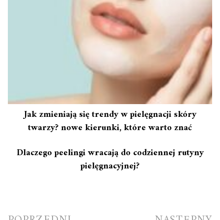
Jak zmieniają się trendy w pielęgnacji skóry
twarzy? nowe kierunki, które warto znać
Dlaczego peelingi wracają do codziennej rutyny
pielęgnacyjnej?
Nawigacja