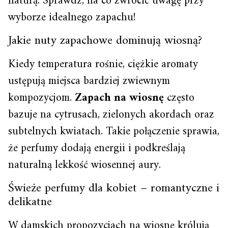
naturą. Sprawdź, na co zwrócić uwagę przy
wyborze idealnego zapachu!
Jakie nuty zapachowe dominują wiosną?
Kiedy temperatura rośnie, ciężkie aromaty
ustępują miejsca bardziej zwiewnym
kompozycjom.
Zapach na wiosnę
często
bazuje na cytrusach, zielonych akordach oraz
subtelnych kwiatach. Takie połączenie sprawia,
że perfumy dodają energii i podkreślają
naturalną lekkość wiosennej aury.
Świeże perfumy dla kobiet – romantyczne i
delikatne
W damskich propozycjach na wiosnę królują