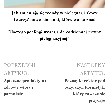
Jak zmieniają się trendy w pielęgnacji skóry
twarzy? nowe kierunki, które warto znać
Dlaczego peelingi wracają do codziennej rutyny
pielęgnacyjnej?
Nawigacja
POPRZEDNI
NASTĘPNY
wpisu
ARTYKUŁ
ARTYKUŁ
Apteczne produkty na
Poznaj korektor pod
zdrowe włosy i
oczy, czyli kosmetyk,
paznokcie
który zawsze się
przydaje