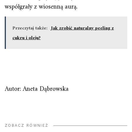
współgrały z wiosenną aurą.
Przeczytaj także:
Jak zrobić naturalny peeling z
cukru i oleju?
Autor: Aneta Dąbrowska
ZOBACZ RÓWNIEŻ