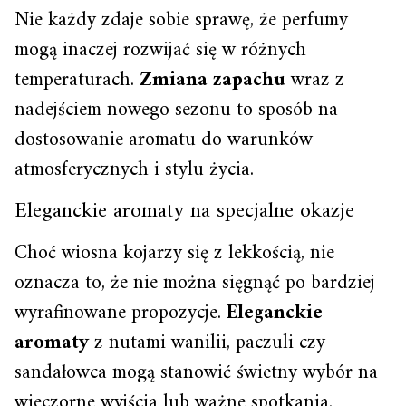
Nie każdy zdaje sobie sprawę, że perfumy
mogą inaczej rozwijać się w różnych
temperaturach.
Zmiana zapachu
wraz z
nadejściem nowego sezonu to sposób na
dostosowanie aromatu do warunków
atmosferycznych i stylu życia.
Eleganckie aromaty na specjalne okazje
Choć wiosna kojarzy się z lekkością, nie
oznacza to, że nie można sięgnąć po bardziej
wyrafinowane propozycje.
Eleganckie
aromaty
z nutami wanilii, paczuli czy
sandałowca mogą stanowić świetny wybór na
wieczorne wyjścia lub ważne spotkania.