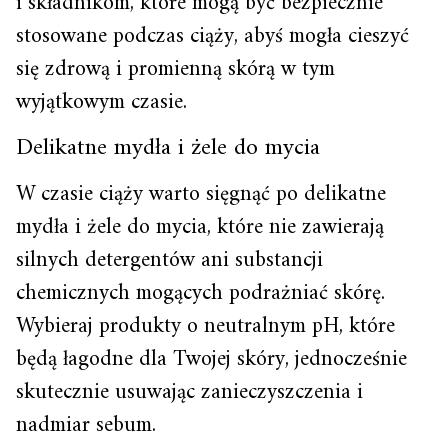
i składnikom, które mogą być bezpiecznie
stosowane podczas ciąży, abyś mogła cieszyć
się zdrową i promienną skórą w tym
wyjątkowym czasie.
Delikatne mydła i żele do mycia
W czasie ciąży warto sięgnąć po delikatne
mydła i żele do mycia, które nie zawierają
silnych detergentów ani substancji
chemicznych mogących podrażniać skórę.
Wybieraj produkty o neutralnym pH, które
będą łagodne dla Twojej skóry, jednocześnie
skutecznie usuwając zanieczyszczenia i
nadmiar sebum.