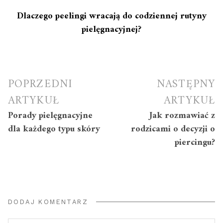
Dlaczego peelingi wracają do codziennej rutyny
pielęgnacyjnej?
Nawigacja
POPRZEDNI
NASTĘPNY
wpisu
ARTYKUŁ
ARTYKUŁ
Porady pielęgnacyjne
Jak rozmawiać z
dla każdego typu skóry
rodzicami o decyzji o
piercingu?
DODAJ KOMENTARZ