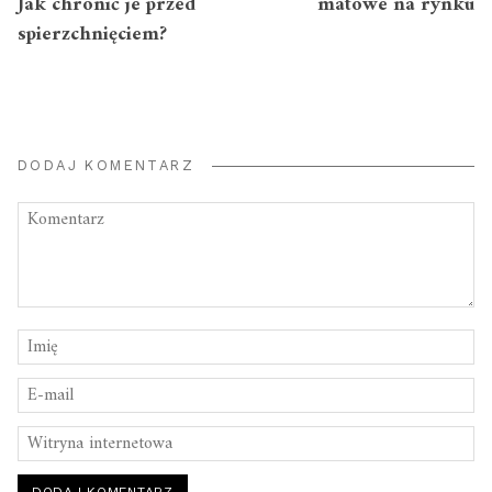
Jak chronić je przed
matowe na rynku
spierzchnięciem?
DODAJ KOMENTARZ