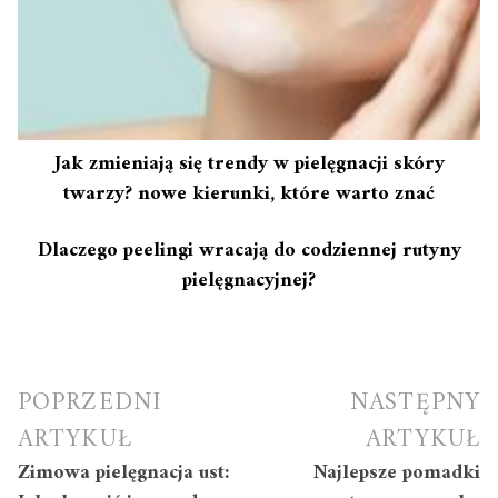
Jak zmieniają się trendy w pielęgnacji skóry
twarzy? nowe kierunki, które warto znać
Dlaczego peelingi wracają do codziennej rutyny
pielęgnacyjnej?
Nawigacja
POPRZEDNI
NASTĘPNY
wpisu
ARTYKUŁ
ARTYKUŁ
Zimowa pielęgnacja ust:
Najlepsze pomadki