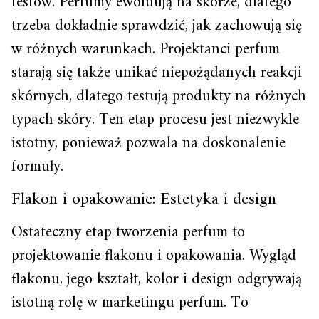
testów. Perfumy ewoluują na skórze, dlatego
trzeba dokładnie sprawdzić, jak zachowują się
w różnych warunkach. Projektanci perfum
starają się także unikać niepożądanych reakcji
skórnych, dlatego testują produkty na różnych
typach skóry. Ten etap procesu jest niezwykle
istotny, ponieważ pozwala na doskonalenie
formuły.
Flakon i opakowanie: Estetyka i design
Ostateczny etap tworzenia perfum to
projektowanie flakonu i opakowania. Wygląd
flakonu, jego kształt, kolor i design odgrywają
istotną rolę w marketingu perfum. To