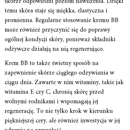
skórze odpowiedni poziom nawilżenia. Dzięki
temu skóra staje się miękka, elastyczna i
promienna. Regularne stosowanie kremu BB
może również przyczynić się do poprawy
ogólnej kondycji skóry, ponieważ składniki
odżywcze działają na nią regenerująco.
Krem BB to także świetny sposób na
zapewnienie skórze ciągłego odżywiania w
ciągu dnia. Zawarte w nim witaminy, takie jak
witamina E czy C, chronią skórę przed
wolnymi rodnikami i wspomagają jej
regenerację. To nie tylko krok w kierunku
piękniejszej cery, ale również inwestycja w jej