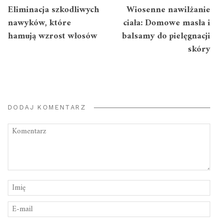
Eliminacja szkodliwych
Wiosenne nawilżanie
nawyków, które
ciała: Domowe masła i
hamują wzrost włosów
balsamy do pielęgnacji
skóry
DODAJ KOMENTARZ