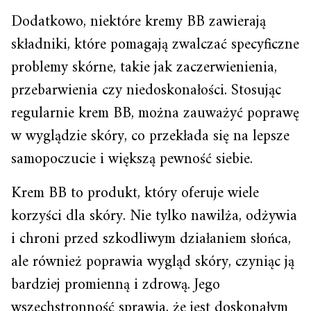
Dodatkowo, niektóre kremy BB zawierają
składniki, które pomagają zwalczać specyficzne
problemy skórne, takie jak zaczerwienienia,
przebarwienia czy niedoskonałości. Stosując
regularnie krem BB, można zauważyć poprawę
w wyglądzie skóry, co przekłada się na lepsze
samopoczucie i większą pewność siebie.
Krem BB to produkt, który oferuje wiele
korzyści dla skóry. Nie tylko nawilża, odżywia
i chroni przed szkodliwym działaniem słońca,
ale również poprawia wygląd skóry, czyniąc ją
bardziej promienną i zdrową. Jego
wszechstronność sprawia, że jest doskonałym