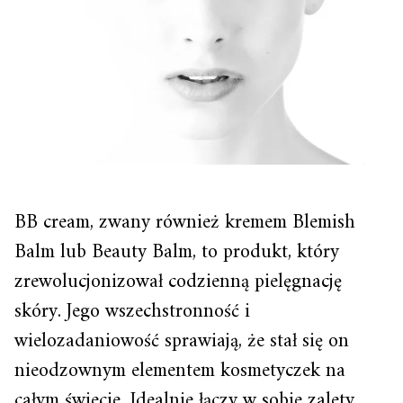
BB cream, zwany również kremem Blemish
Balm lub Beauty Balm, to produkt, który
zrewolucjonizował codzienną pielęgnację
skóry. Jego wszechstronność i
wielozadaniowość sprawiają, że stał się on
nieodzownym elementem kosmetyczek na
całym świecie. Idealnie łączy w sobie zalety