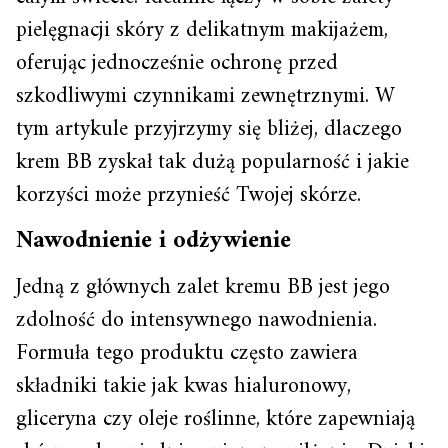
pielęgnacji skóry z delikatnym makijażem,
oferując jednocześnie ochronę przed
szkodliwymi czynnikami zewnętrznymi. W
tym artykule przyjrzymy się bliżej, dlaczego
krem BB zyskał tak dużą popularność i jakie
korzyści może przynieść Twojej skórze.
Nawodnienie i odżywienie
Jedną z głównych zalet kremu BB jest jego
zdolność do intensywnego nawodnienia.
Formuła tego produktu często zawiera
składniki takie jak kwas hialuronowy,
gliceryna czy oleje roślinne, które zapewniają