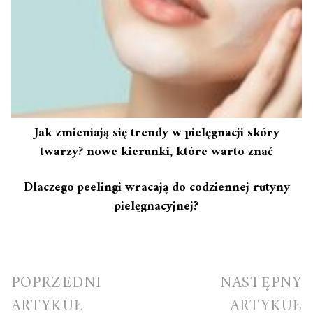
Jak zmieniają się trendy w pielęgnacji skóry
twarzy? nowe kierunki, które warto znać
Dlaczego peelingi wracają do codziennej rutyny
pielęgnacyjnej?
Nawigacja
POPRZEDNI
NASTĘPNY
wpisu
ARTYKUŁ
ARTYKUŁ