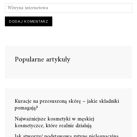
Popularne artykuły
Kuracje na przesuszoną skórę – jakie składniki
pomagają?
Najważniejsze kosmetyki w męskiej
kosmetyczce, które realnie działają
Jak stworzyć podstawową rutynę pielęgnacyjną