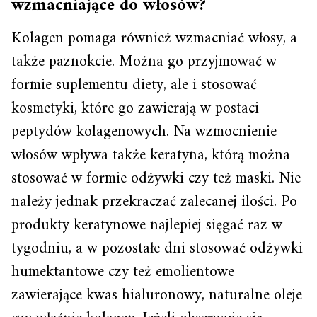
wzmacniające do włosów?
Kolagen pomaga również wzmacniać włosy, a
także paznokcie. Można go przyjmować w
formie suplementu diety, ale i stosować
kosmetyki, które go zawierają w postaci
peptydów kolagenowych. Na wzmocnienie
włosów wpływa także keratyna, którą można
stosować w formie odżywki czy też maski. Nie
należy jednak przekraczać zalecanej ilości. Po
produkty keratynowe najlepiej sięgać raz w
tygodniu, a w pozostałe dni stosować odżywki
humektantowe czy też emolientowe
zawierające kwas hialuronowy, naturalne oleje