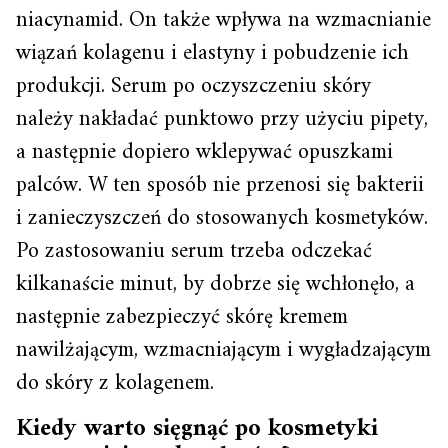
niacynamid. On także wpływa na wzmacnianie
wiązań kolagenu i elastyny i pobudzenie ich
produkcji. Serum po oczyszczeniu skóry
należy nakładać punktowo przy użyciu pipety,
a następnie dopiero wklepywać opuszkami
palców. W ten sposób nie przenosi się bakterii
i zanieczyszczeń do stosowanych kosmetyków.
Po zastosowaniu serum trzeba odczekać
kilkanaście minut, by dobrze się wchłonęło, a
następnie zabezpieczyć skórę kremem
nawilżającym, wzmacniającym i wygładzającym
do skóry z kolagenem.
Kiedy warto sięgnąć po kosmetyki