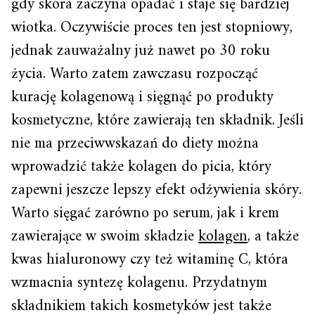
gdy skóra zaczyna opadać i staje się bardziej
wiotka. Oczywiście proces ten jest stopniowy,
jednak zauważalny już nawet po 30 roku
życia. Warto zatem zawczasu rozpocząć
kurację kolagenową i sięgnąć po produkty
kosmetyczne, które zawierają ten składnik. Jeśli
nie ma przeciwwskazań do diety można
wprowadzić także kolagen do picia, który
zapewni jeszcze lepszy efekt odżywienia skóry.
Warto sięgać zarówno po serum, jak i krem
zawierające w swoim składzie
kolagen
, a także
kwas hialuronowy czy też witaminę C, która
wzmacnia syntezę kolagenu. Przydatnym
składnikiem takich kosmetyków jest także