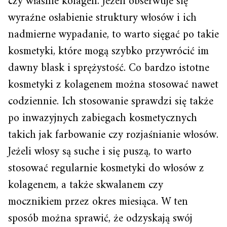
czy właśnie kolagen. Jeżeli obserwuje się
wyraźne osłabienie struktury włosów i ich
nadmierne wypadanie, to warto sięgać po takie
kosmetyki, które mogą szybko przywrócić im
dawny blask i sprężystość. Co bardzo istotne
kosmetyki z kolagenem można stosować nawet
codziennie. Ich stosowanie sprawdzi się także
po inwazyjnych zabiegach kosmetycznych
takich jak farbowanie czy rozjaśnianie włosów.
Jeżeli włosy są suche i się puszą, to warto
stosować regularnie kosmetyki do włosów z
kolagenem, a także skwalanem czy
mocznikiem przez okres miesiąca. W ten
sposób można sprawić, że odzyskają swój