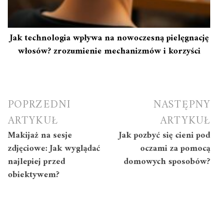
Jak technologia wpływa na nowoczesną pielęgnację
włosów? zrozumienie mechanizmów i korzyści
Nawigacja
POPRZEDNI
NASTĘPNY
wpisu
ARTYKUŁ
ARTYKUŁ
Makijaż na sesje
Jak pozbyć się cieni pod
zdjęciowe: Jak wyglądać
oczami za pomocą
najlepiej przed
domowych sposobów?
obiektywem?