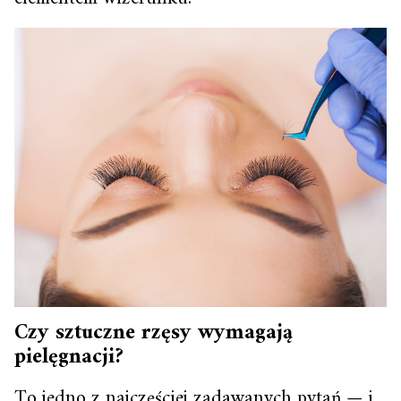
Czy
sztuczne rzęsy
wymagają
pielęgnacji?
To jedno z najczęściej zadawanych pytań — i