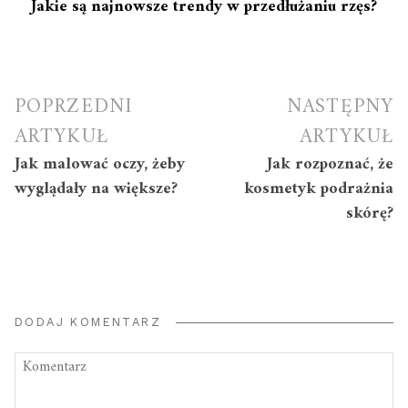
Jakie są najnowsze trendy w przedłużaniu rzęs?
Nawigacja
POPRZEDNI
NASTĘPNY
wpisu
ARTYKUŁ
ARTYKUŁ
Jak malować oczy, żeby
Jak rozpoznać, że
wyglądały na większe?
kosmetyk podrażnia
skórę?
DODAJ KOMENTARZ