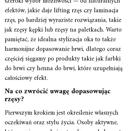
szeroki wybór możliwości — od naturalnych
efektów, jakie daje lifting rzęs czy laminacja
rzęs, po bardziej wyraziste rozwiązania, takie
jak rzęsy kępki lub rzęsy na paletkach. Warto
pamiętać, że idealna stylizacja oka to także
harmonijne dopasowanie brwi, dlatego coraz
częściej sięgamy po produkty takie jak farbki
do brwi czy henna do brwi, które uzupełniają
całościowy efekt.
Na co zwrócić uwagę dopasowując
rzęsy?
Pierwszym krokiem jest określenie własnych
oczekiwań oraz stylu życia. Osoby aktywne,