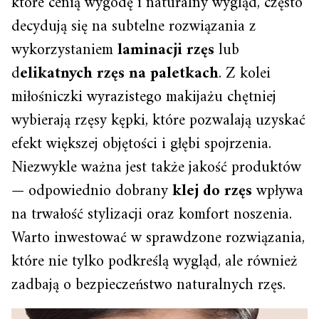
które cenią wygodę i naturalny wygląd, często
decydują się na subtelne rozwiązania z
wykorzystaniem
laminacji rzęs
lub
d
elikatnych rzęs na paletkach
. Z kolei
miłośniczki wyrazistego makijażu chętniej
wybierają rzęsy kępki, które pozwalają uzyskać
efekt większej objętości i głębi spojrzenia.
Niezwykle ważna jest także jakość produktów
— odpowiednio dobrany
klej do rzęs
wpływa
na trwałość stylizacji oraz komfort noszenia.
Warto inwestować w sprawdzone rozwiązania,
które nie tylko podkreślą wygląd, ale również
zadbają o bezpieczeństwo naturalnych rzęs.