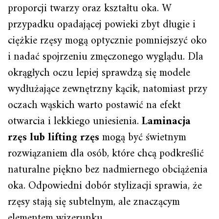
proporcji twarzy oraz kształtu oka. W
przypadku opadającej powieki zbyt długie i
ciężkie rzęsy mogą optycznie pomniejszyć oko
i nadać spojrzeniu zmęczonego wyglądu. Dla
okrągłych oczu lepiej sprawdzą się modele
wydłużające zewnętrzny kącik, natomiast przy
oczach wąskich warto postawić na efekt
otwarcia i lekkiego uniesienia.
Laminacja
rzęs lub lifting rzęs
mogą być świetnym
rozwiązaniem dla osób, które chcą podkreślić
naturalne piękno bez nadmiernego obciążenia
oka. Odpowiedni dobór stylizacji sprawia, że
rzęsy stają się subtelnym, ale znaczącym
elementem wizerunku.