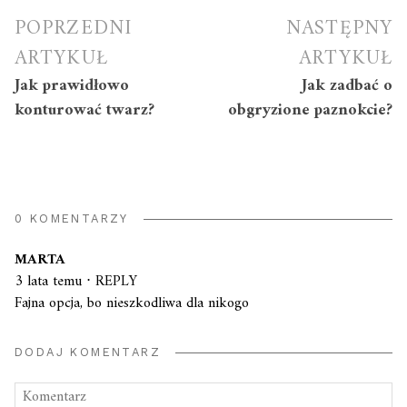
Nawigacja
POPRZEDNI
NASTĘPNY
wpisu
ARTYKUŁ
ARTYKUŁ
Jak prawidłowo
Jak zadbać o
konturować twarz?
obgryzione paznokcie?
0 KOMENTARZY
MARTA
3 lata temu
⋅
REPLY
Fajna opcja, bo nieszkodliwa dla nikogo
DODAJ KOMENTARZ