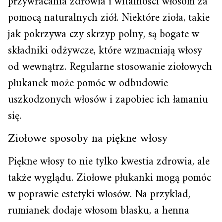
przywracania zdrowia i witalności włosom za
pomocą naturalnych ziół. Niektóre zioła, takie
jak pokrzywa czy skrzyp polny, są bogate w
składniki odżywcze, które wzmacniają włosy
od wewnątrz. Regularne stosowanie ziołowych
płukanek może pomóc w odbudowie
uszkodzonych włosów i zapobiec ich łamaniu
się.
Ziołowe sposoby na piękne włosy
Piękne włosy to nie tylko kwestia zdrowia, ale
także wyglądu. Ziołowe płukanki mogą pomóc
w poprawie estetyki włosów. Na przykład,
rumianek dodaje włosom blasku, a henna