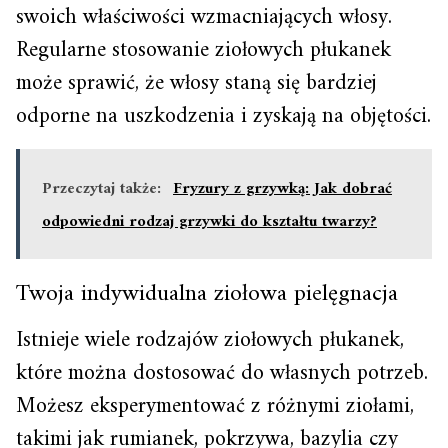
swoich właściwości wzmacniających włosy.
Regularne stosowanie ziołowych płukanek
może sprawić, że włosy staną się bardziej
odporne na uszkodzenia i zyskają na objętości.
Przeczytaj także:
Fryzury z grzywką: Jak dobrać
odpowiedni rodzaj grzywki do kształtu twarzy?
Twoja indywidualna ziołowa pielęgnacja
Istnieje wiele rodzajów ziołowych płukanek,
które można dostosować do własnych potrzeb.
Możesz eksperymentować z różnymi ziołami,
takimi jak rumianek, pokrzywa, bazylia czy