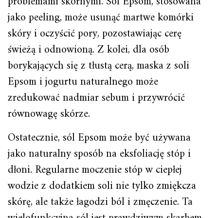
problemami skórnymi. Sól Epsom, stosowana
jako peeling, może usunąć martwe komórki
skóry i oczyścić pory, pozostawiając cerę
świeżą i odnowioną. Z kolei, dla osób
borykających się z tłustą cerą, maska z soli
Epsom i jogurtu naturalnego może
zredukować nadmiar sebum i przywrócić
równowagę skórze.
Ostatecznie, sól Epsom może być używana
jako naturalny sposób na eksfoliację stóp i
dłoni. Regularne moczenie stóp w ciepłej
wodzie z dodatkiem soli nie tylko zmiękcza
skórę, ale także łagodzi ból i zmęczenie. Ta