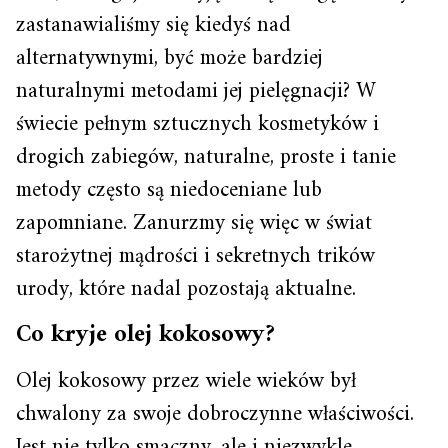
zastanawialiśmy się kiedyś nad
alternatywnymi, być może bardziej
naturalnymi metodami jej pielęgnacji? W
świecie pełnym sztucznych kosmetyków i
drogich zabiegów, naturalne, proste i tanie
metody często są niedoceniane lub
zapomniane. Zanurzmy się więc w świat
starożytnej mądrości i sekretnych trików
urody, które nadal pozostają aktualne.
Co kryje olej kokosowy?
Olej kokosowy przez wiele wieków był
chwalony za swoje dobroczynne właściwości.
Jest nie tylko smaczny, ale i niezwykle