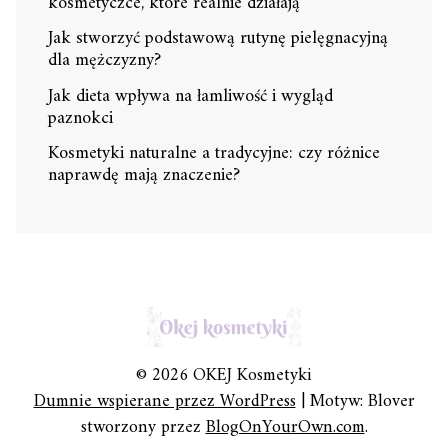
kosmetyczce, które realnie działają
Jak stworzyć podstawową rutynę pielęgnacyjną
dla mężczyzny?
Jak dieta wpływa na łamliwość i wygląd
paznokci
Kosmetyki naturalne a tradycyjne: czy różnice
naprawdę mają znaczenie?
© 2026 OKEJ Kosmetyki
Dumnie wspierane przez WordPress
|
Motyw: Blover
stworzony przez
BlogOnYourOwn.com
.