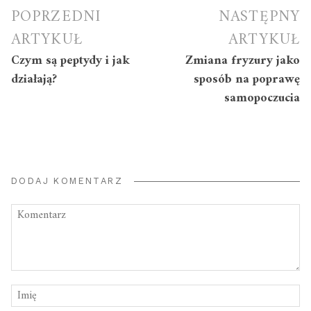
Nawigacja
POPRZEDNI
NASTĘPNY
wpisu
ARTYKUŁ
ARTYKUŁ
Czym są peptydy i jak
Zmiana fryzury jako
działają?
sposób na poprawę
samopoczucia
DODAJ KOMENTARZ