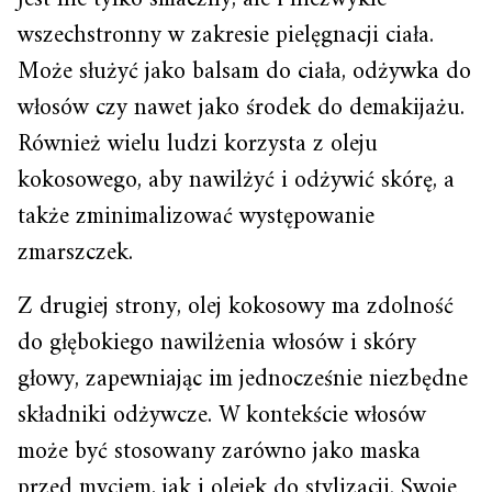
wszechstronny w zakresie pielęgnacji ciała.
Może służyć jako balsam do ciała, odżywka do
włosów czy nawet jako środek do demakijażu.
Również wielu ludzi korzysta z oleju
kokosowego, aby nawilżyć i odżywić skórę, a
także zminimalizować występowanie
zmarszczek.
Z drugiej strony, olej kokosowy ma zdolność
do głębokiego nawilżenia włosów i skóry
głowy, zapewniając im jednocześnie niezbędne
składniki odżywcze. W kontekście włosów
może być stosowany zarówno jako maska
przed myciem, jak i olejek do stylizacji. Swoje