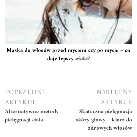
Maska do włosów przed myciem czy po myciu – co
daje lepszy efekt?
Nawigacja
POPRZEDNI
NASTĘPNY
wpisu
ARTYKUŁ
ARTYKUŁ
Alternatywne metody
Skuteczna pielęgnacja
pielęgnacji ciała
skóry głowy – klucz do
zdrowych włosów