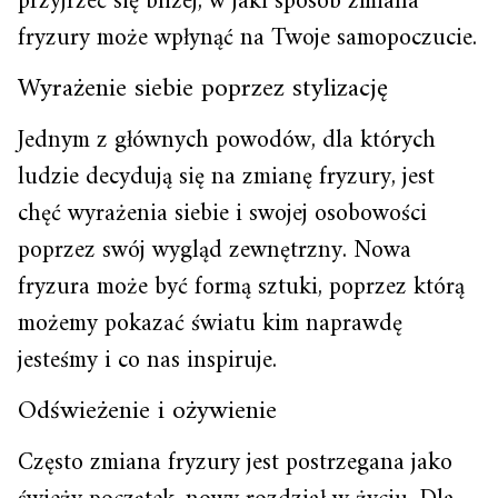
przyjrzeć się bliżej, w jaki sposób zmiana
fryzury może wpłynąć na Twoje samopoczucie.
Wyrażenie siebie poprzez stylizację
Jednym z głównych powodów, dla których
ludzie decydują się na zmianę fryzury, jest
chęć wyrażenia siebie i swojej osobowości
poprzez swój wygląd zewnętrzny. Nowa
fryzura może być formą sztuki, poprzez którą
możemy pokazać światu kim naprawdę
jesteśmy i co nas inspiruje.
Odświeżenie i ożywienie
Często zmiana fryzury jest postrzegana jako