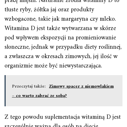
pracę mięśni. Naturalne źródła witaminy D to
tłuste ryby, żółtka jaj oraz produkty
wzbogacone, takie jak margaryna czy mleko.
Witamina D jest także wytwarzana w skórze
pod wpływem ekspozycji na promieniowanie
słoneczne, jednak w przypadku diety roślinnej,
a zwłaszcza w okresach zimowych, jej ilość w
organizmie może być niewystarczająca.
Przeczytaj także:
Zimowy spacer z niemowlakiem
– co warto zabrać ze sobą?
Z tego powodu suplementacja witaminą D jest
szczególnie ważna dla osób na diecie