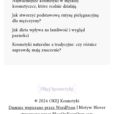
Najważniejsze kosmetyki w męskiej
kosmetyczce, które realnie działają
Jak stworzyć podstawową rutynę pielęgnacyjną
dla mężczyzny?
Jak dieta wpływa na łamliwość i wygląd
paznokci
Kosmetyki naturalne a tradycyjne: czy różnice
naprawdę mają znaczenie?
© 2026 OKEJ Kosmetyki
Dumnie wspierane przez WordPress
|
Motyw: Blover