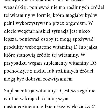
wegańskiej, ponieważ nie ma roślinnych źródeł
tej witaminy w formie, która mogłaby być w
pełni wykorzystywana przez organizm. W
diecie wegetariańskiej sytuacja jest nieco
lepsza, ponieważ osoby te mogą spożywać
produkty wzbogacone witaminą D lub jajka,
które stanowią źródło tej witaminy. W
przypadku wegan suplementy witaminy D3
pochodzące z mchu lub roślinnych źródeł
mogą być dobrym rozwiązaniem.
Suplementacja witaminy D jest szczególnie
istotna w krajach o mniejszym
nasłonecznieniu, gdzie przez większą część