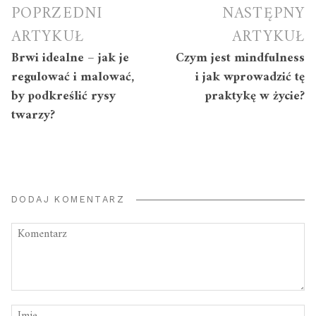
Nawigacja
POPRZEDNI
NASTĘPNY
wpisu
ARTYKUŁ
ARTYKUŁ
Brwi idealne – jak je
Czym jest mindfulness
regulować i malować,
i jak wprowadzić tę
by podkreślić rysy
praktykę w życie?
twarzy?
DODAJ KOMENTARZ