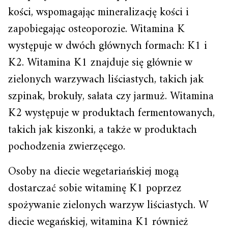
kości, wspomagając mineralizację kości i
zapobiegając osteoporozie. Witamina K
występuje w dwóch głównych formach: K1 i
K2. Witamina K1 znajduje się głównie w
zielonych warzywach liściastych, takich jak
szpinak, brokuły, sałata czy jarmuż. Witamina
K2 występuje w produktach fermentowanych,
takich jak kiszonki, a także w produktach
pochodzenia zwierzęcego.
Osoby na diecie wegetariańskiej mogą
dostarczać sobie witaminę K1 poprzez
spożywanie zielonych warzyw liściastych. W
diecie wegańskiej, witamina K1 również