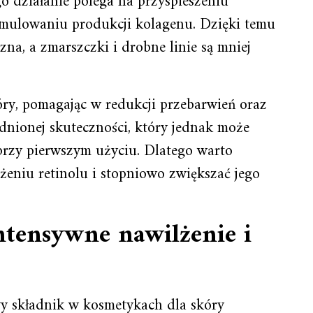
go działanie polega na przyspieszeniu
mulowaniu produkcji kolagenu. Dzięki temu
yczna, a zmarszczki i drobne linie są mniej
óry, pomagając w redukcji przebarwień oraz
odnionej skuteczności, który jednak może
rzy pierwszym użyciu. Dlatego warto
eniu retinolu i stopniowo zwiększać jego
ntensywne nawilżenie i
y składnik w kosmetykach dla skóry