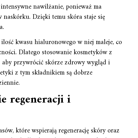
t intensywne nawilżanie, ponieważ ma
 naskórku. Dzięki temu skóra staje się
a.
 ilość kwasu hialuronowego w niej maleje, co
czności. Dlatego stosowanie kosmetyków z
 aby przywrócić skórze zdrowy wygląd i
tyki z tym składnikiem są dobrze
iennie.
 regeneracji i
sów, które wspierają regenerację skóry oraz