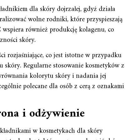
adnikiem dla skóry dojrzałej, gdyż działa
alizować wolne rodniki, które przyspieszają
C wspiera również produkcję kolagenu, co
zności skóry.
 rozjaśniające, co jest istotne w przypadku
tu skóry. Regularne stosowanie kosmetyków z
równania kolorytu skóry i nadania jej
zególnie polecane dla osób z cerą z oznakami
rona i odżywienie
składnikami w kosmetykach dla skóry