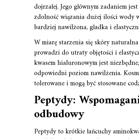
dojrzałej. Jego głównym zadaniem jes
zdolność wiązania dużej ilości wody w
bardziej nawilżona, gładka i elastyczn
W miarę starzenia się skóry naturalna
prowadzi do utraty objętości i elasty
kwasem hialuronowym jest niezbędne,
odpowiedni poziom nawilżenia. Kosme
tolerowane i mogą być stosowane codz
Peptydy: Wspomaganie
odbudowy
Peptydy to krótkie łańcuchy aminokwa