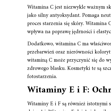
Witamina C jest niezwykle ważnym skł
jako silny antyoksydant. Pomaga neutr
proces starzenia się skóry. Witamina 
wpływa na poprawę jędrności i elastyc
Dodatkowo, witamina C ma właściwości
przebarwień oraz nierówności kolory
witaminą C może przyczynić się do wy
zdrowego blasku. Kosmetyki te są szc
fotostarzenia.
Witaminy E i F: Och
Witaminy E i F są również istotnymi 