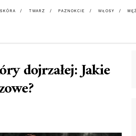
SKÓRA
TWARZ
PAZNOKCIE
WŁOSY
MĘ
ry dojrzałej: Jakie
czowe?