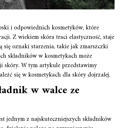
oski i odpowiednich kosmetyków, które
acji. Z wiekiem skóra traci elastyczność, staje
ą się oznaki starzenia, takie jak zmarszczki
ich składników w kosmetykach może
i skóry. W tym artykule przedstawimy
leźć się w kosmetykach dla skóry dojrzałej.
ładnik w walce ze
est jednym z najskuteczniejszych składników