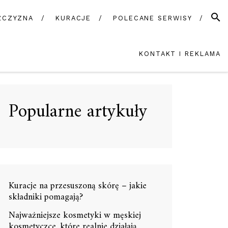
SZUK
ŻCZYZNA
KURACJE
POLECANE SERWISY
KONTAKT I REKLAMA
Popularne artykuły
Kuracje na przesuszoną skórę – jakie
składniki pomagają?
Najważniejsze kosmetyki w męskiej
kosmetyczce, które realnie działają