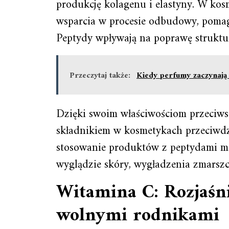
produkcję kolagenu i elastyny. W kosm
wsparcia w procesie odbudowy, pomaga
Peptydy wpływają na poprawę struktur
Przeczytaj także:
Kiedy perfumy zaczynają 
Dzięki swoim właściwościom przeciws
składnikiem w kosmetykach przeciwdz
stosowanie produktów z peptydami m
wyglądzie skóry, wygładzenia zmarszc
Witamina C: Rozjaśni
wolnymi rodnikami