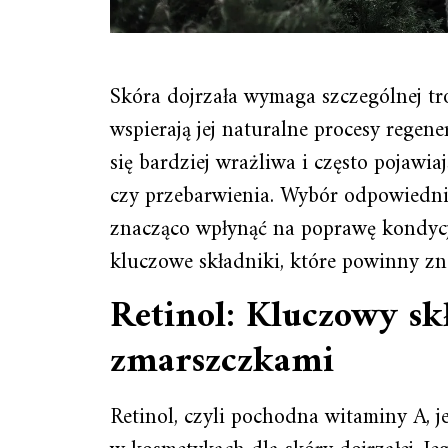
Skóra dojrzała wymaga szczególnej tr
wspierają jej naturalne procesy regener
się bardziej wrażliwa i często pojawiaj
czy przebarwienia. Wybór odpowiedn
znacząco wpłynąć na poprawę kondycj
kluczowe składniki, które powinny zna
Retinol: Kluczowy sk
zmarszczkami
Retinol, czyli pochodna witaminy A, j