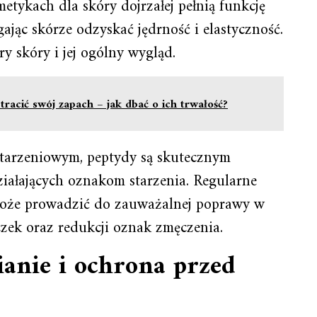
etykach dla skóry dojrzałej pełnią funkcję
jąc skórze odzyskać jędrność i elastyczność.
y skóry i jej ogólny wygląd.
tracić swój zapach – jak dbać o ich trwałość?
tarzeniowym, peptydy są skutecznym
iałających oznakom starzenia. Regularne
oże prowadzić do zauważalnej poprawy w
zek oraz redukcji oznak zmęczenia.
anie i ochrona przed