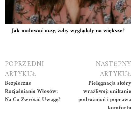
Jak malować oczy, żeby wyglądały na większe?
Nawigacja
POPRZEDNI
NASTĘPNY
wpisu
ARTYKUŁ
ARTYKUŁ
Bezpieczne
Pielęgnacja skóry
Rozjaśnianie Włosów:
wrażliwej: unikanie
Na Co Zwrócić Uwagę?
podrażnień i poprawa
komfortu