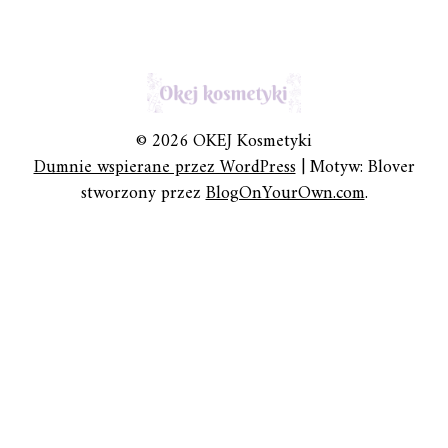
© 2026 OKEJ Kosmetyki
Dumnie wspierane przez WordPress
|
Motyw: Blover
stworzony przez
BlogOnYourOwn.com
.