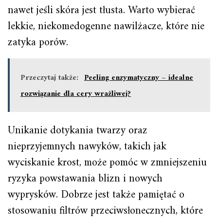
nawet jeśli skóra jest tłusta. Warto wybierać
lekkie, niekomedogenne nawilżacze, które nie
zatyka porów.
Przeczytaj także:
Peeling enzymatyczny – idealne
rozwiązanie dla cery wrażliwej?
Unikanie dotykania twarzy oraz
nieprzyjemnych nawyków, takich jak
wyciskanie krost, może pomóc w zmniejszeniu
ryzyka powstawania blizn i nowych
wyprysków. Dobrze jest także pamiętać o
stosowaniu filtrów przeciwsłonecznych, które