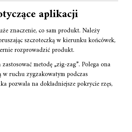
tyczące aplikacji
uże znaczenie, co sam produkt. Należy
poruszając szczoteczką w kierunku końcówek,
ernie rozprowadzić produkt.
 zastosować metodę „zig-zag”. Polega ona
ką w ruchu zygzakowatym podczas
ika pozwala na dokładniejsze pokrycie rzęs,