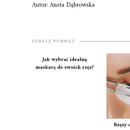
Autor: Aneta Dąbrowska
ZOBACZ RÓWNIEŻ
Jak wybrać idealną
maskarę do swoich rzęs?
Rzęsy 