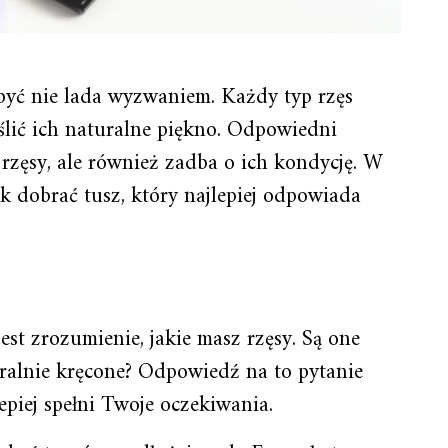
być nie lada wyzwaniem. Każdy typ rzęs
lić ich naturalne piękno. Odpowiedni
rzęsy, ale również zadba o ich kondycję. W
k dobrać tusz, który najlepiej odpowiada
st zrozumienie, jakie masz rzęsy. Są one
uralnie kręcone? Odpowiedź na to pytanie
epiej spełni Twoje oczekiwania.