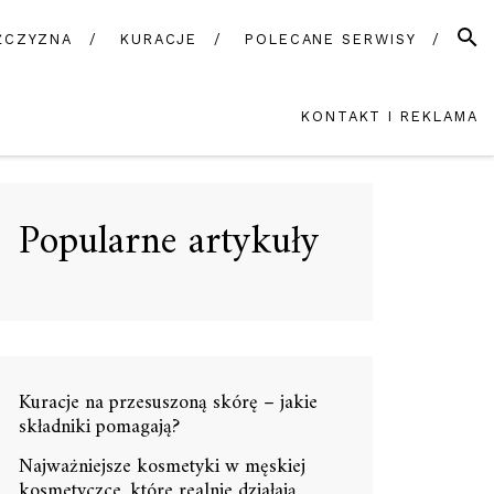
SZUK
ŻCZYZNA
KURACJE
POLECANE SERWISY
KONTAKT I REKLAMA
Popularne artykuły
Kuracje na przesuszoną skórę – jakie
składniki pomagają?
Najważniejsze kosmetyki w męskiej
kosmetyczce, które realnie działają