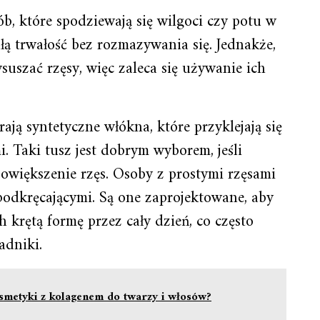
b, które spodziewają się wilgoci czy potu w
łą trwałość bez rozmazywania się. Jednakże,
uszać rzęsy, więc zaleca się używanie ich
ją syntetyczne włókna, które przyklejają się
i. Taki tusz jest dobrym wyborem, jeśli
owiększenie rzęs. Osoby z prostymi rzęsami
odkręcającymi. Są one zaprojektowane, aby
 krętą formę przez cały dzień, co często
adniki.
smetyki z kolagenem do twarzy i włosów?