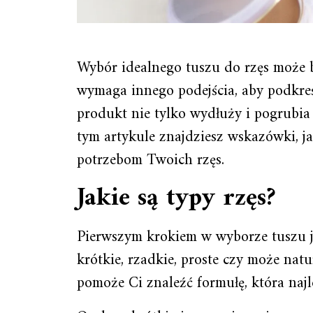
Wybór idealnego tuszu do rzęs może 
wymaga innego podejścia, aby podkreś
produkt nie tylko wydłuży i pogrubia 
tym artykule znajdziesz wskazówki, ja
potrzebom Twoich rzęs.
Jakie są typy rzęs?
Pierwszym krokiem w wyborze tuszu je
krótkie, rzadkie, proste czy może nat
pomoże Ci znaleźć formułę, która najl