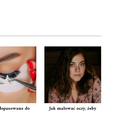
dopasowane do
Jak malować oczy, żeby