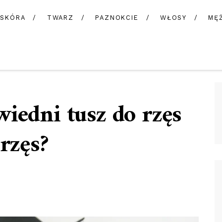
SKÓRA
TWARZ
PAZNOKCIE
WŁOSY
MĘ
iedni tusz do rzęs
rzęs?