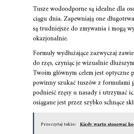
Tusze wodoodporne są idealne dla osó
ciągu dnia. Zapewniają one długotrwa
są trudniejsze do zmywania i mogą wys
okazjonalnie.
Formuły wydłużające zazwyczaj zawiera
do rzęs, czyniąc je wizualnie dłuższym
Twoim głównym celem jest optyczne p
powinny szukać tuszów z formułami p
podnieść rzęsy u nasady i utrzymać ich
osiągane jest przez szybko schnące skł
Przeczytaj także:
Kiedy warto stosować ko