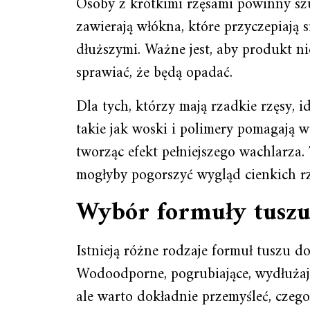
Osoby z krótkimi rzęsami powinny sz
zawierają włókna, które przyczepiają s
dłuższymi. Ważne jest, aby produkt nie
sprawiać, że będą opadać.
Dla tych, którzy mają rzadkie rzęsy, i
takie jak woski i polimery pomagają 
tworząc efekt pełniejszego wachlarza.
mogłyby pogorszyć wygląd cienkich rz
Wybór formuły tusz
Istnieją różne rodzaje formuł tuszu do
Wodoodporne, pogrubiające, wydłużając
ale warto dokładnie przemyśleć, czego