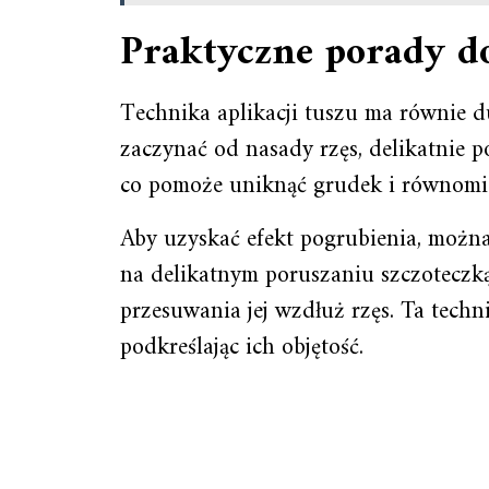
Praktyczne porady do
Technika aplikacji tuszu ma równie d
zaczynać od nasady rzęs, delikatnie 
co pomoże uniknąć grudek i równomi
Aby uzyskać efekt pogrubienia, można
na delikatnym poruszaniu szczotecz
przesuwania jej wzdłuż rzęs. Ta techn
podkreślając ich objętość.