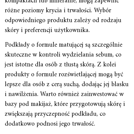
kompaktach lub mineralne, mogą zapewnić
różne poziomy krycia i trwałości. Wybór
odpowiedniego produktu zależy od rodzaju
skóry i preferencji użytkownika.
Podkłady o formule matującej są szczególnie
skuteczne w kontroli wydzielania sebum, co
jest istotne dla osób z tłustą skórą. Z kolei
produkty o formule rozświetlającej mogą być
lepsze dla osób z cerą suchą, dodając jej blasku
i nawilżenia. Warto również zainwestować w
bazy pod makijaż, które przygotowują skórę i
zwiększają przyczepność podkładu, co
dodatkowo podnosi jego trwałość.