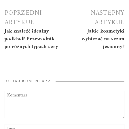
Nawigacja
POPRZEDNI
NASTĘPNY
wpisu
ARTYKUŁ
ARTYKUŁ
Jak znaleźć idealny
Jakie kosmetyki
podkład? Przewodnik
wybierać na sezon
po różnych typach cery
jesienny?
DODAJ KOMENTARZ