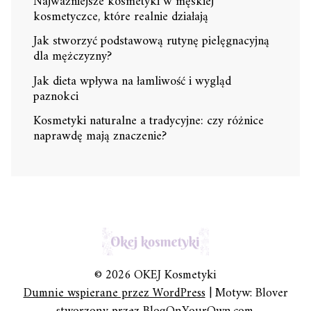
Najważniejsze kosmetyki w męskiej
kosmetyczce, które realnie działają
Jak stworzyć podstawową rutynę pielęgnacyjną
dla mężczyzny?
Jak dieta wpływa na łamliwość i wygląd
paznokci
Kosmetyki naturalne a tradycyjne: czy różnice
naprawdę mają znaczenie?
© 2026 OKEJ Kosmetyki
Dumnie wspierane przez WordPress
|
Motyw: Blover